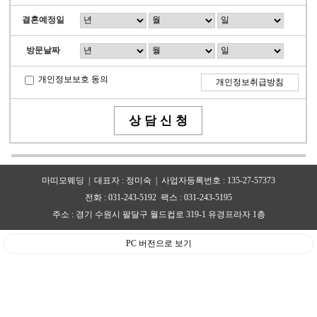
결혼예정일
방문날짜
개인정보보호 동의
개인정보취급방침
마띠모뭬딩 | 대표자 : 정미숙 | 사업자등록번호 : 135-27-57373
전화 : 031-243-5192 팩스 : 031-243-5195
주소 : 경기 수원시 팔달구 월드컵로 319-1 유경프라자 1층
PC 버전으로 보기