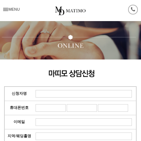
MENU
신청자명
휴대폰번호
이메일
지역/웨딩홀명